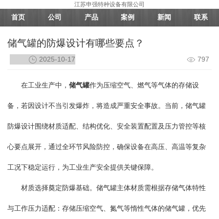
江苏申强特种设备有限公司
首页
公司
产品
案例
新闻
联系
储气罐的防爆设计有哪些要点？
2025-10-17
797
在工业生产中，
储气罐
作为压缩空气、燃气等气体的存储设
备，若因设计不当引发爆炸，将造成严重安全事故。当前，储气罐
防爆设计围绕材质适配、结构优化、安全装置配置及压力管控等核
心要点展开，通过全环节风险防控，确保设备在高压、高温等复杂
工况下稳定运行，为工业生产安全提供关键保障。
材质选择奠定防爆基础。储气罐主体材质需根据存储气体特性
与工作压力适配：存储压缩空气、氮气等惰性气体的储气罐，优先