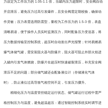
力设定为工作压力的 1.05-1.1 倍，当罐内压力超限时，安全阀自动
开启泄压，避免压力过高引发爆炸，且安全阀需定期校验，确保动
作灵敏；压力表需选用防震型，量程为工作压力的 1.5-3 倍，表盘
清晰易读，便于操作人员实时监测压力，同时配备压力变送器，将
压力数据传输至控制系统，超压时自动发出声光报警；针对易燃易
爆气体储气罐，需安装阻火器与防爆片，阻火器可阻止外部火焰进
入罐内引发气体燃烧，防爆片在超压时快速破裂泄压，补充安全阀
泄压不足的问题；部分储气罐还会配备液位计（存储液化气体
时），防止液位过高导致气相空间不足，引发压力骤升。
精细化压力与温度管控稳定运行状态。储气罐运行过程中需严
格控制压力与温度，避免超温超压：通过智能控制系统实时调节进