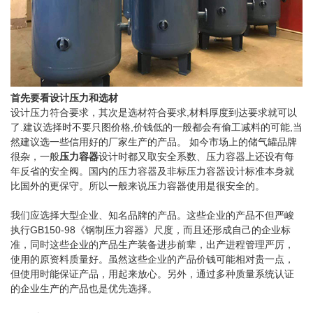
首先要看设计压力和选材
设计压力符合要求，其次是选材符合要求,材料厚度到达要求就可以
了.建议选择时不要只图价格,价钱低的一般都会有偷工减料的可能,当
然建议选一些信用好的厂家生产的产品。 如今市场上的储气罐品牌
很杂，一般
压力容器
设计时都又取安全系数、压力容器上还设有每
年反省的安全阀。国内的压力容器及非标压力容器设计标准本身就
比国外的更保守。所以一般来说压力容器使用是很安全的。
我们应选择大型企业、知名品牌的产品。这些企业的产品不但严峻
执行GB150-98《钢制压力容器》尺度，而且还形成自己的企业标
准，同时这些企业的产品生产装备进步前辈，出产进程管理严厉，
使用的原资料质量好。虽然这些企业的产品价钱可能相对贵一点，
但使用时能保证产品，用起来放心。另外，通过多种质量系统认证
的企业生产的产品也是优先选择。