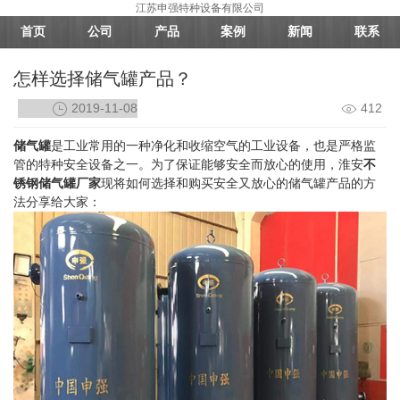
江苏申强特种设备有限公司
首页
公司
产品
案例
新闻
联系
怎样选择储气罐产品？
2019-11-08
412
储气罐
是工业常用的一种净化和收缩空气的工业设备，也是严格监
管的特种安全设备之一。为了保证能够安全而放心的使用，淮安
不
锈钢储气罐厂家
现将如何选择和购买安全又放心的储气罐产品的方
法分享给大家：