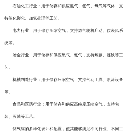
石油化工行业：用于储存和供应氢气、氮气、氧气等气体，支
持催化裂化、加氢处理等工艺。
电力行业：用于储存压缩空气，支持燃气轮机启动、仪表风系
统等。
冶金行业：用于储存和供应氧气、氮气，支持炼钢、炼铁等工
艺。
机械制造行业：用于储存压缩空气，支持气动工具、喷涂设备
等。
食品和医药行业：用于储存和供应高纯度压缩空气，支持包
装、灭菌等工艺。
储气罐的多样化设计和配置，使其能够满足不同行业、不同工