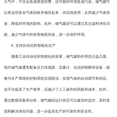
大气中，不仅会造成资源浪费，还可能对环境造成污染。储气罐可
以将这些多余气体回收并储存起来，供后续使用，从而减少气体排
放，降低对环境的影响。此外，储气罐还可以通过其过滤和净化功
能，减少气体中的有害物质排放，进一步保护环境。
8. 支持自动化和智能化生产
随着工业自动化和智能化的发展，储气罐的作用也日益凸显。
现代储气罐通常配备压力传感器、流量计、自动控制阀等设备，能
够与生产系统的控制系统实现联动，实现气体的自动调节和供应。
这不仅提高了生产效率，还减少了人工操作的风险和成本。此外，
通过数据采集和分析，储气罐的运行状态可以被实时监控，及时发
现和解决潜在问题，进一步提高生产的可靠性和安全性。