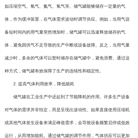
如压缩空气、氧气、氮气、氢气等。储气罐能够储存一定量的气
体，作为缓冲装置，在气体需求波动时调节供应。例如，当用气设
备短时间内的用气量突然增加时，储气罐可以迅速释放储存的气
体，避免因供气不足导致的生产中断或设备故障。反之，当用气量
减少时，多余的气体可以暂时储存在储气罐中，避免浪费。通过这
种方式，储气罐有效保障了生产的连续性和稳定性。
2. 提高气体利用效率，降低能耗
储气罐在工业生产中还起到了节能降耗的作用。许多生产设备
对气体的需求并非恒定，而是呈现出波动性。如果直接使用压缩机
或其他气体发生设备来满足峰值需求，会导致设备频繁启停或低效
运行，从而增加能耗。通过储气罐的调节作用，气体供应可以更加